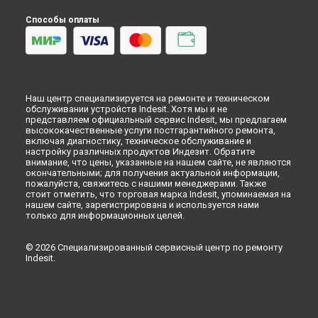
Ремонт варочной панели VIB 644 C E Indesit в
Липецке
Способы оплаты
Наш центр специализируется на ремонте и техническом
обслуживании устройств Indesit. Хотя мы и не
представляем официальный сервис Indesit, мы предлагаем
высококачественные услуги постгарантийного ремонта,
включая диагностику, техническое обслуживание и
настройку различных продуктов Индезит. Обратите
внимание, что цены, указанные на нашем сайте, не являются
окончательными; для получения актуальной информации,
пожалуйста, свяжитесь с нашими менеджерами. Также
стоит отметить, что торговая марка Indesit, упоминаемая на
нашем сайте, зарегистрирована и используется нами
только для информационных целей.
© 2026 Специализированный сервисный центр по ремонту
Indesit.