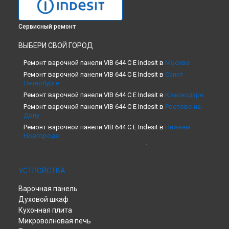
Сервисный ремонт
ВЫБЕРИ СВОЙ ГОРОД
Ремонт варочной панели VIB 644 C E Indesit в
Москве
Ремонт варочной панели VIB 644 C E Indesit в
Санкт-
Петербурге
Ремонт варочной панели VIB 644 C E Indesit в
Краснодаре
Ремонт варочной панели VIB 644 C E Indesit в
Ростове-на-
Дону
Ремонт варочной панели VIB 644 C E Indesit в
Нижнем
Новгороде
Ремонт варочной панели VIB 644 C E Indesit в
Новосибирске
Ремонт варочной панели VIB 644 C E Indesit в
Челябинске
УСТРОЙСТВА
Ремонт варочной панели VIB 644 C E Indesit в
Екатеринбурге
Варочная панель
Ремонт варочной панели VIB 644 C E Indesit в
Казани
Духовой шкаф
Ремонт варочной панели VIB 644 C E Indesit в
Уфе
Кухонная плита
Ремонт варочной панели VIB 644 C E Indesit в
Воронеже
Микроволновая печь
Ремонт варочной панели VIB 644 C E Indesit в
Волгограде