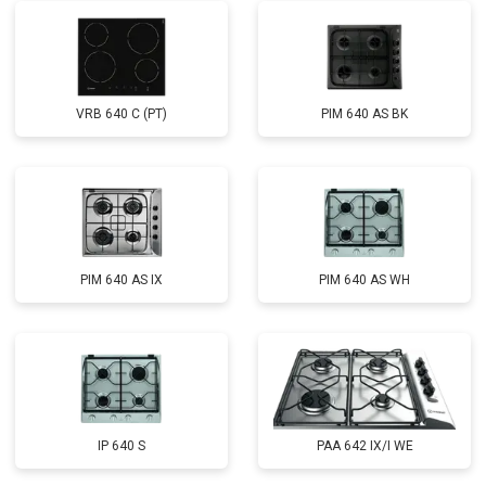
VRB 640 C (PT)
PIM 640 AS BK
PIM 640 AS IX
PIM 640 AS WH
IP 640 S
PAA 642 IX/I WE