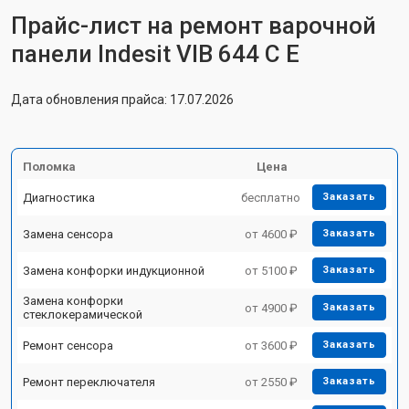
Прайс-лист на ремонт варочной
панели Indesit VIB 644 C E
Дата обновления прайса: 17.07.2026
Поломка
Цена
Диагностика
бесплатно
Заказать
Замена сенсора
от 4600 ₽
Заказать
Замена конфорки индукционной
от 5100 ₽
Заказать
Замена конфорки
от 4900 ₽
Заказать
стеклокерамической
Ремонт сенсора
от 3600 ₽
Заказать
Ремонт переключателя
от 2550 ₽
Заказать