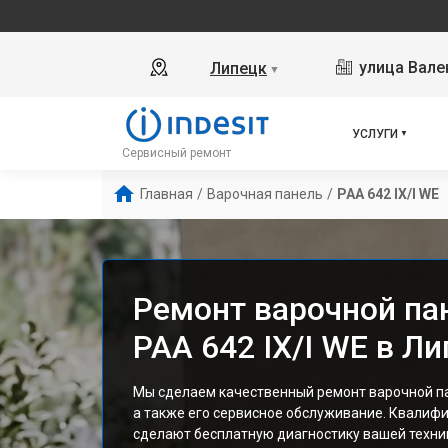
улица Вале
Липецк
▼
УСЛУГИ
Сервисный ремонт
Главная
/
Варочная панель
/
PAA 642 IX/I WE
Ремонт варочной пан
PAA 642 IX/I WE в Л
Мы сделаем качественный ремонт варочной пане
а также его сервисное обслуживание. Квалиф
сделают бесплатную диагностику вашей техник