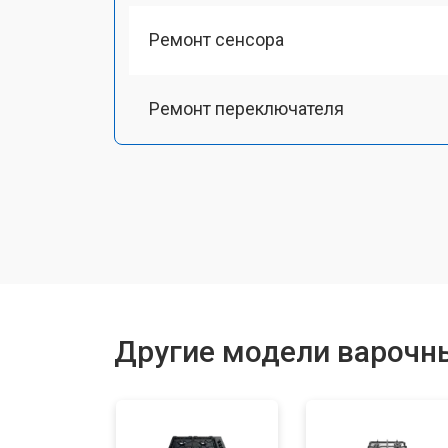
Ремонт сенсора
Ремонт переключателя
Замена панели управления
Ремонт модуля управления
Ремонт инвертора
Другие модели варочны
Разблокировка