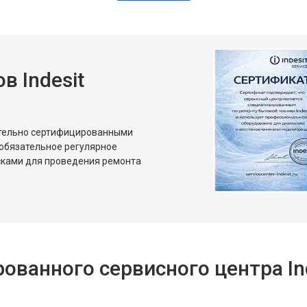
 Indesit
ительно сертифицированными
 обязательное регулярное
сками для проведения ремонта
ванного сервисного центра Ind