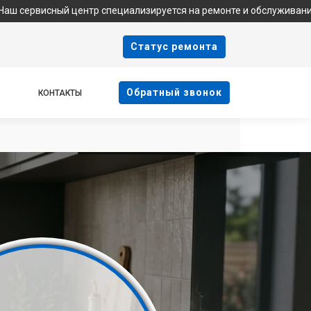
 центр специализируется на ремонте и обслуживании техники Inde
Cтатус ремонта
Oбратный звонок
КОНТАКТЫ