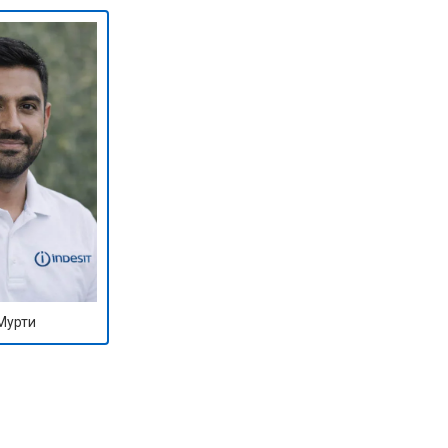
Мурти