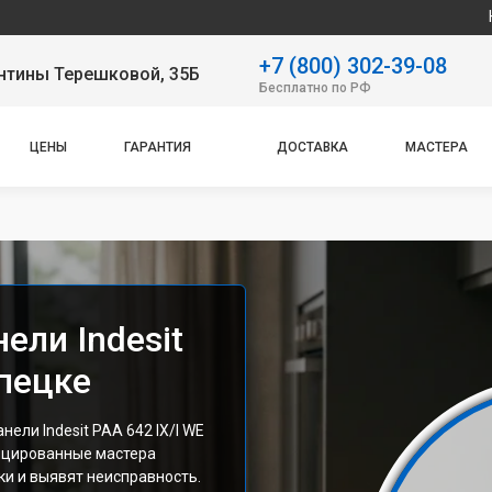
Наш сервисный
+7 (800) 302-39-08
нтины Терешковой, 35Б
Бесплатно по РФ
ЦЕНЫ
ГАРАНТИЯ
ДОСТАВКА
МАСТЕРА
ели Indesit
ипецке
ли Indesit PAA 642 IX/I WE
ицированные мастера
и и выявят неисправность.