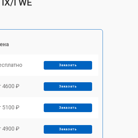
 IX/I WE
ена
есплатно
Заказать
т 4600 ₽
Заказать
т 5100 ₽
Заказать
т 4900 ₽
Заказать