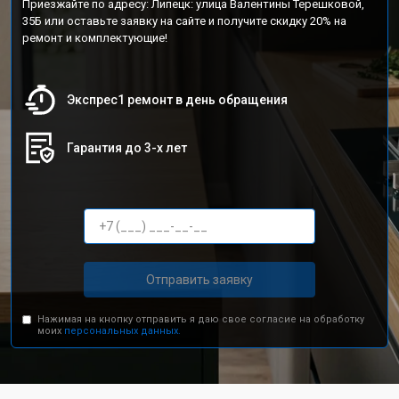
Приезжайте по адресу: Липецк: улица Валентины Терешковой,
35Б или оставьте заявку на сайте и получите скидку 20% на
ремонт и комплектующие!
Экспрес1 ремонт в день обращения
Гарантия до 3-х лет
Отправить заявку
Нажимая на кнопку отправить я даю свое согласие на обработку
моих
персональных данных.