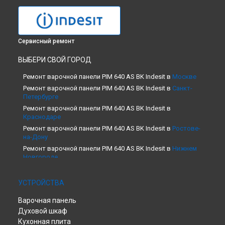
Сервисный ремонт
ВЫБЕРИ СВОЙ ГОРОД
Ремонт варочной панели PIM 640 AS BK Indesit в
Москве
Ремонт варочной панели PIM 640 AS BK Indesit в
Санкт-
Петербурге
Ремонт варочной панели PIM 640 AS BK Indesit в
Краснодаре
Ремонт варочной панели PIM 640 AS BK Indesit в
Ростове-
на-Дону
Ремонт варочной панели PIM 640 AS BK Indesit в
Нижнем
Новгороде
Ремонт варочной панели PIM 640 AS BK Indesit в
Новосибирске
УСТРОЙСТВА
Ремонт варочной панели PIM 640 AS BK Indesit в
Челябинске
Варочная панель
Ремонт варочной панели PIM 640 AS BK Indesit в
Духовой шкаф
Екатеринбурге
Кухонная плита