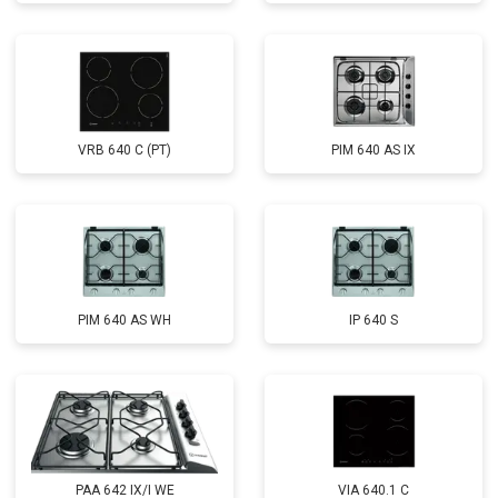
VRB 640 C (PT)
PIM 640 AS IX
PIM 640 AS WH
IP 640 S
PAA 642 IX/I WE
VIA 640.1 C