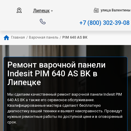
Наш сервисный центр специа
Липецк
улица Валентины
▼
+7 (800) 302-39-08
Главная
/
Варочная панель
/
PIM 640 AS BK
Ремонт варочной панели
Indesit PIM 640 AS BK в
Липецке
Мы сделаем качественный ремонт варочной панели Indesit PIM
640 AS BK а также его сервисное обслуживание.
Квалифицированные мастера сделают бесплатную
диагностику вашей техники и выявят неисправность. Проведут
нужные ремонтные работы по доступной цене и в оговоренный
срок.