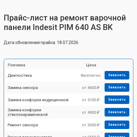
Прайс-лист на ремонт варочной
панели Indesit PIM 640 AS BK
Дата обновления прайса: 18.07.2026
Поломка
Цена
Диагностика
бесплатно
Заказать
Замена сенсора
от 4600 ₽
Заказать
Замена конфорки индукционной
от 5100 ₽
Заказать
Замена конфорки
от 4900 ₽
Заказать
стеклокерамической
Ремонт сенсора
от 3600 ₽
Заказать
Заказать