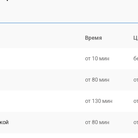
Время
Ц
от 10 мин
б
от 80 мин
о
от 130 мин
о
кой
от 80 мин
о