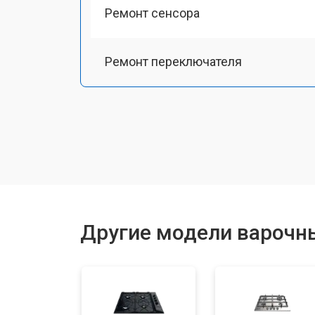
Ремонт сенсора
Ремонт переключателя
Замена панели управления
Ремонт модуля управления
Ремонт инвертора
Другие модели варочны
Разблокировка