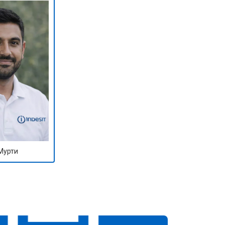
Мурти