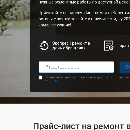
нужные ремонтные работы по доступной цене и
Приезжайте по адресу: Липецк: улица Валенти
оставьте заявку на сайте и получите скидку 20
комплектующие!
Экспрес1 ремонт в
Гарант
день обращения
От
Нажимая на кнопку отправить я даю свое согласие
данных.
Прайс-лист на ремонт в