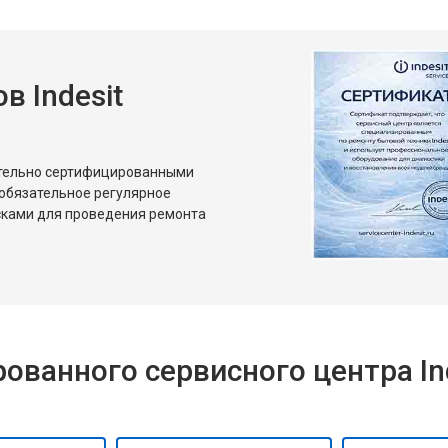
 Indesit
ительно сертифицированными
 обязательное регулярное
сками для проведения ремонта
ванного сервисного центра Ind