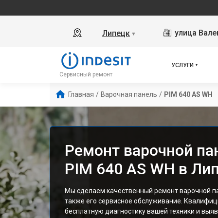
улица Вале
Липецк
▼
УСЛУГИ
Сервисный ремонт
Главная
/
Варочная панель
/
PIM 640 AS WH
Ремонт варочной пан
PIM 640 AS WH в Ли
Мы сделаем качественный ремонт варочной пан
также его сервисное обслуживание. Квалифи
бесплатную диагностику вашей техники и выяв