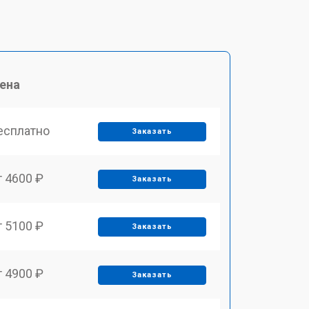
ена
есплатно
Заказать
т 4600 ₽
Заказать
т 5100 ₽
Заказать
т 4900 ₽
Заказать