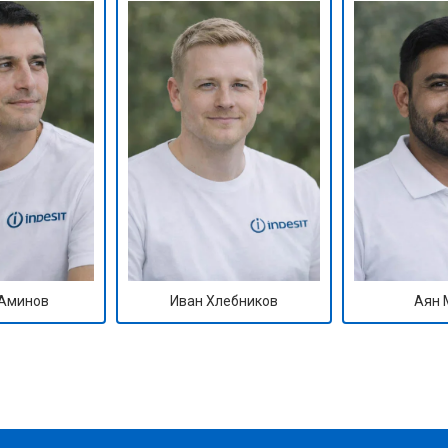
Аминов
Иван Хлебников
Аян 