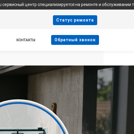
нтр специализируется на ремонте и обслуживании техники Indesit
Cтатус ремонта
Oбратный звонок
КОНТАКТЫ