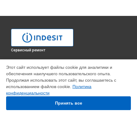
Сервисный ремонт
УСТРОЙСТВА
Этот сайт использует файлы cookie для аналитики и
обеспечения наилучшего пользовательского опыта.
Варочная панель
Продолжая использовать этот сайт, вы соглашаетесь с
Духовой шкаф
использованием файлов cookie.
Политика
Кухонная плита
конфиденциальности
Микроволновая печь
Посудомоечная машина
Принять все
Стиральная машина
Холодильник
Морозильная камера
Сушильная машина