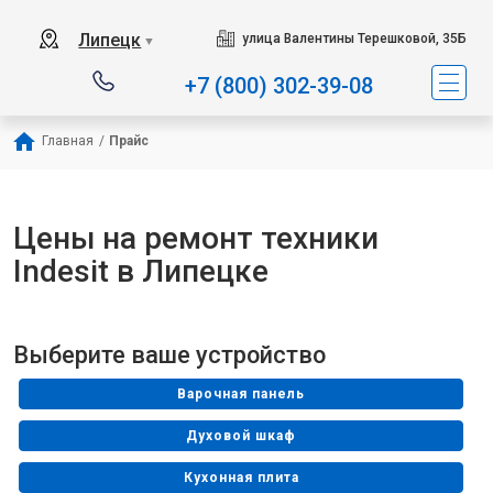
Наш сервисный цен
Липецк
улица Валентины Терешковой, 35Б
▼
+7 (800) 302-39-08
Главная
/
Прайс
Цены на ремонт техники
Indesit в Липецке
Выберите ваше устройство
Варочная панель
Духовой шкаф
Кухонная плита