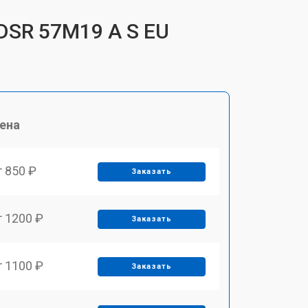
DSR 57M19 A S EU
ена
т 850 ₽
Заказать
т 1200 ₽
Заказать
т 1100 ₽
Заказать