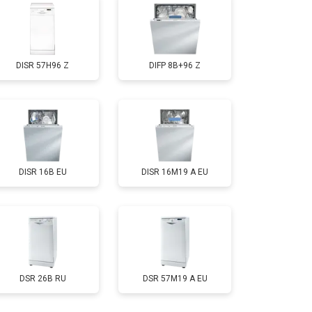
т 1000 ₽
Заказать
DISR 57H96 Z
DIFP 8B+96 Z
т 850 ₽
Заказать
т 2200 ₽
Заказать
DISR 16B EU
DISR 16M19 A EU
т 2000 ₽
Заказать
т 1600 ₽
Заказать
т 1200 ₽
Заказать
DSR 26B RU
DSR 57M19 A EU