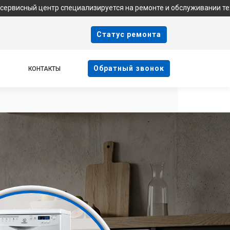
тр специализируется на ремонте и обслуживании техники Indesit.
Cтатус ремонта
Oбратный звонок
КОНТАКТЫ