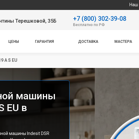
Наш сервисный цен
+7 (800) 302-39-08
нтины Терешковой, 35Б
Бесплатно по РФ
ЦЕНЫ
ГАРАНТИЯ
ДОСТАВКА
МАСТЕРА
9 A S EU
ной машины
S EU в
ной машины Indesit DSR