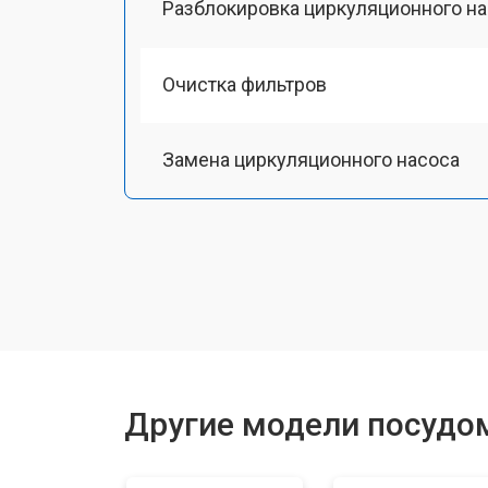
Разблокировка циркуляционного н
Очистка фильтров
Замена циркуляционного насоса
Замена улитки
Замена сливного шланга
Замена сливного насоса
Другие модели посудом
Ремонт или замена патрубка