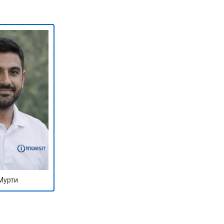
т 1590 ₽
Заказать
т 1600 ₽
Заказать
т 1250 ₽
Заказать
т 1000 ₽
Заказать
т 850 ₽
Заказать
Мурти
т 2590 ₽
Заказать