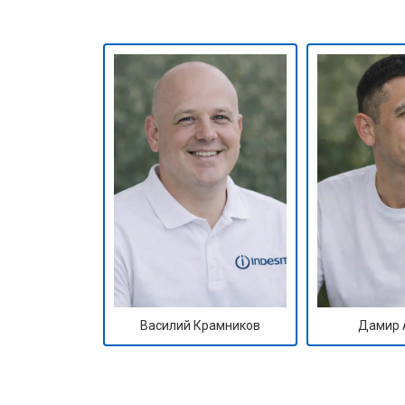
Ремонт/замена датчика температу
Замена замка
Ремонт электропроводки
Замена шнура питания
Корпусный ремонт (замена резинок,
Василий Крамников
Дамир 
Ремонт платы управления (восстан