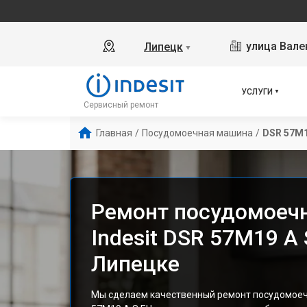
улица Вале
Липецк
▼
УСЛУГИ
Сервисный ремонт
Главная
/
Посудомоечная машина
/
DSR 57M1
Ремонт посудомоеч
Indesit DSR 57M19 A 
Липецке
Мы сделаем качественный ремонт посудомоеч