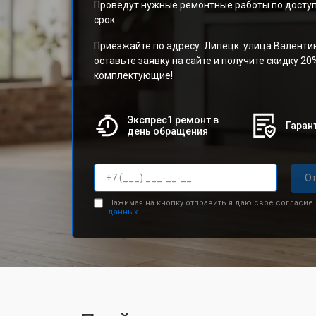
Проведут нужные ремонтные работы по доступ
срок.
Приезжайте по адресу: Липецк: улица Валенти
оставьте заявку на сайте и получите скидку 20
комплектующие!
Экспрес1 ремонт в
Гарант
день обращения
От
Нажимая на кнопку отправить я даю свое согласие
данных.