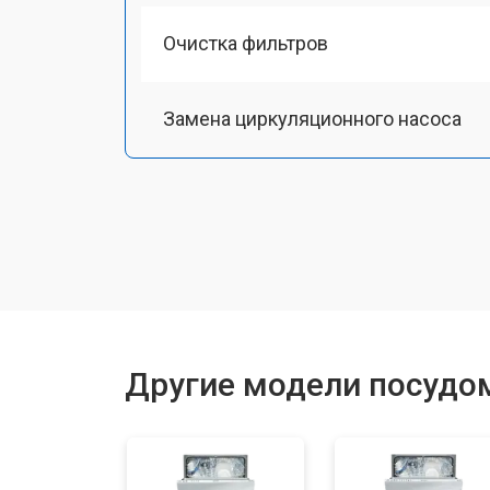
Очистка фильтров
Замена циркуляционного насоса
Замена улитки
Замена сливного шланга
Замена сливного насоса
Другие модели посудом
Ремонт или замена патрубка