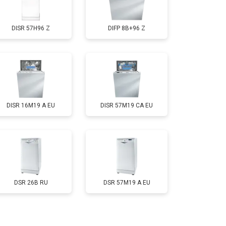
т 1000 ₽
Заказать
DISR 57H96 Z
DIFP 8B+96 Z
т 850 ₽
Заказать
т 2200 ₽
Заказать
DISR 16M19 A EU
DISR 57M19 CA EU
т 2000 ₽
Заказать
т 1600 ₽
Заказать
т 1200 ₽
Заказать
DSR 26B RU
DSR 57M19 A EU
т 1800 ₽
Заказать