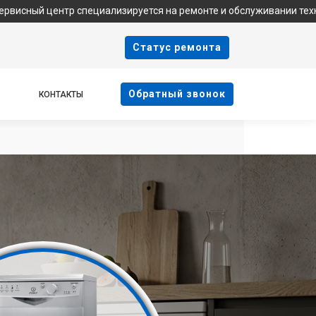
р специализируется на ремонте и обслуживании техники Indesit. 
Cтатус ремонта
Oбратный звонок
КОНТАКТЫ