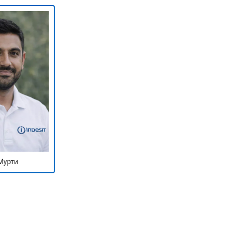
т 1590 ₽
Заказать
т 1600 ₽
Заказать
т 1250 ₽
Заказать
т 1000 ₽
Заказать
т 850 ₽
Заказать
Мурти
т 2590 ₽
Заказать
т 1900 ₽
Заказать