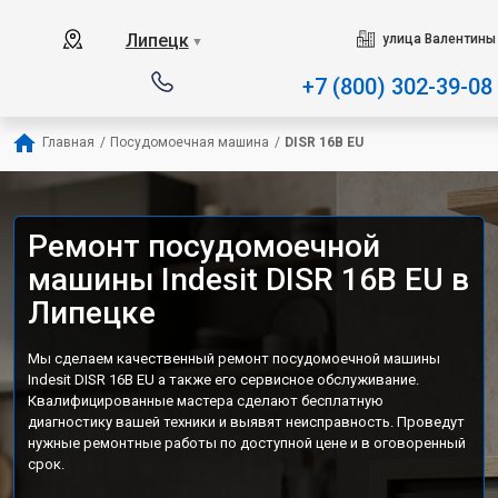
Наш сервисный центр специа
Липецк
улица Валентины
▼
+7 (800) 302-39-08
Главная
/
Посудомоечная машина
/
DISR 16B EU
Ремонт посудомоечной
машины Indesit DISR 16B EU в
Липецке
Мы сделаем качественный ремонт посудомоечной машины
Indesit DISR 16B EU а также его сервисное обслуживание.
Квалифицированные мастера сделают бесплатную
диагностику вашей техники и выявят неисправность. Проведут
нужные ремонтные работы по доступной цене и в оговоренный
срок.