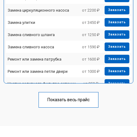
Замена циркуляционного насоса
от 2200 ₽
Заказать
Замена улитки
от 3450 ₽
Заказать
Замена сливного шланга
от 1250 ₽
Заказать
Замена сливного насоса
от 1590 ₽
Заказать
Ремонт или замена патрубка
от 1600 ₽
Заказать
Ремонт или замена петли двери
от 1000 ₽
Заказать
Чистка заливного фильтра-сеточки
от 850 ₽
Заказать
Ремонт циркуляционного насоса
от 2200 ₽
Заказать
Показать весь прайс
Ремонт теплообменника
от 2000 ₽
Заказать
Ремонт стакана моечного бака
от 1600 ₽
Заказать
Ремонт механизма замка
от 1200 ₽
Заказать