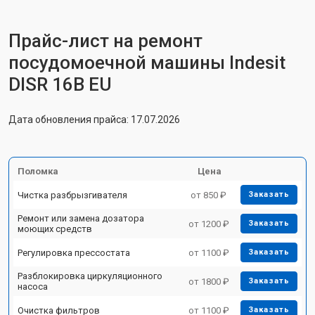
Прайс-лист на ремонт
посудомоечной машины Indesit
DISR 16B EU
Дата обновления прайса: 17.07.2026
Поломка
Цена
Чистка разбрызгивателя
от 850 ₽
Заказать
Ремонт или замена дозатора
от 1200 ₽
Заказать
моющих средств
Регулировка прессостата
от 1100 ₽
Заказать
Разблокировка циркуляционного
от 1800 ₽
Заказать
насоса
Очистка фильтров
от 1100 ₽
Заказать