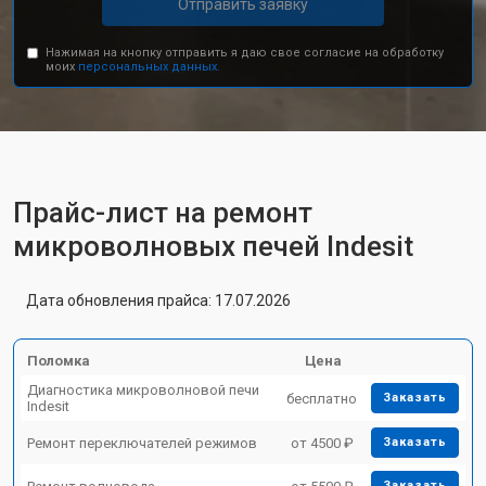
Отправить заявку
Нажимая на кнопку отправить я даю свое согласие на обработку
моих
персональных данных.
Прайс-лист на ремонт
микроволновых печей Indesit
Дата обновления прайса: 17.07.2026
Поломка
Цена
Диагностика микроволновой печи
бесплатно
Заказать
Indesit
Ремонт переключателей режимов
от 4500 ₽
Заказать
Заказать