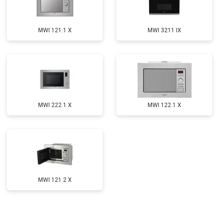
MWI 121.1 X
MWI 3211 IX
MWI 222.1 X
MWI 122.1 X
MWI 121.2 X