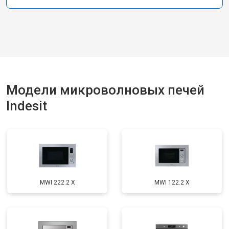
Модели микроволновых печей
Indesit
MWI 222.2 X
MWI 122.2 X