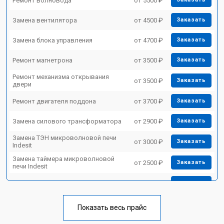
Ремонт волновода
от 5500 ₽
Замена вентилятора
от 4500 ₽
Заказать
Замена блока управления
от 4700 ₽
Заказать
Ремонт магнетрона
от 3500 ₽
Заказать
Ремонт механизма открывания
от 3500 ₽
Заказать
двери
Ремонт двигателя поддона
от 3700 ₽
Заказать
Замена силового трансформатора
от 2900 ₽
Заказать
Замена ТЭН микроволновой печи
от 3000 ₽
Заказать
Indesit
Замена таймера микроволновой
от 2500 ₽
Заказать
печи Indesit
Замена конденсатора
от 3500 ₽
Заказать
Ремонт платы управления
от 4500 ₽
Заказать
(восстановление)
Показать весь прайс
Заказать