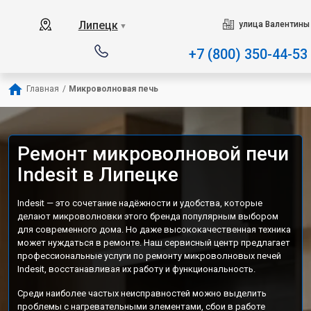
Наш сервисный центр специ
Липецк
улица Валентины
▼
+7 (800) 350-44-53
Главная
/
Микроволновая печь
Ремонт микроволновой печи
Indesit в Липецке
Indesit — это сочетание надёжности и удобства, которые
делают микроволновки этого бренда популярным выбором
для современного дома. Но даже высококачественная техника
может нуждаться в ремонте. Наш сервисный центр предлагает
профессиональные услуги по ремонту микроволновых печей
Indesit, восстанавливая их работу и функциональность.
Среди наиболее частых неисправностей можно выделить
проблемы с нагревательными элементами, сбои в работе