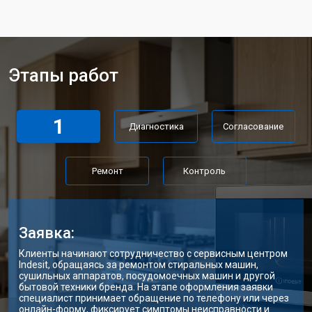
Замена лампочки
от 2400 ₽
Этапы работ
1
Диагностика
Согласование
Ремонт
Контроль
Заявка:
Клиенты начинают сотрудничество с сервисным центром
Indesit, обращаясь за ремонтом стиральных машин,
сушильных аппаратов, посудомоечных машин и другой
бытовой техники бренда. На этапе оформления заявки
специалист принимает обращение по телефону или через
онлайн-форму, фиксирует симптомы неисправности и