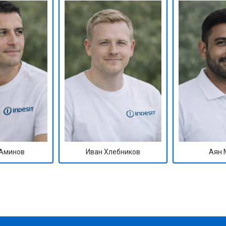
Аминов
Иван Хлебников
Аян 