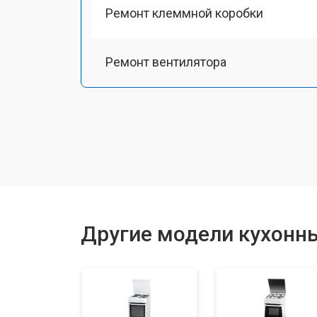
Ремонт клеммной коробки
Ремонт вентилятора
Замена платы сенсорного управле
Ремонт модуля управления
Замена ТЭН
Другие модели кухонных
Замена таймера
Замена термостата