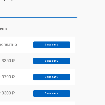
ена
есплатно
Заказать
т 3350 ₽
Заказать
т 3790 ₽
Заказать
т 3300 ₽
Заказать