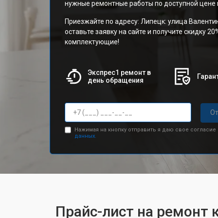
нужные ремонтные работы по доступной цене и
Приезжайте по адресу: Липецк: улица Валенти
оставьте заявку на сайте и получите скидку 20
комплектующие!
Экспрес1 ремонт в
Гарант
день обращения
От
Нажимая на кнопку отправить я даю свое согласие
данных.
Прайс-лист на ремонт к