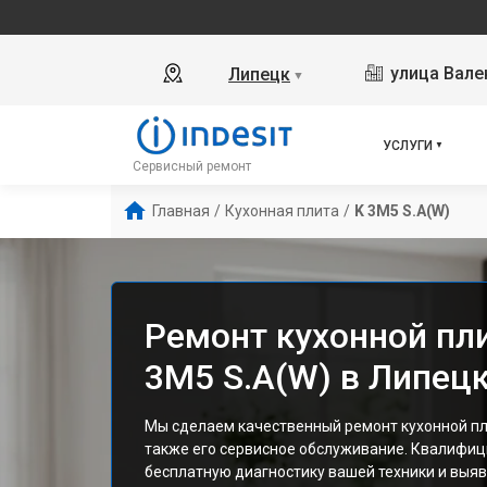
улица Вале
Липецк
▼
УСЛУГИ
Сервисный ремонт
Главная
/
Кухонная плита
/
K 3M5 S.A(W)
Ремонт кухонной пли
3M5 S.A(W) в Липец
Мы сделаем качественный ремонт кухонной плит
также его сервисное обслуживание. Квалифи
бесплатную диагностику вашей техники и выяв