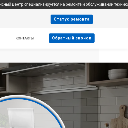
пециализируется на ремонте и обслуживании техники Indesit. Мы 
Cтатус ремонта
Oбратный звонок
КОНТАКТЫ