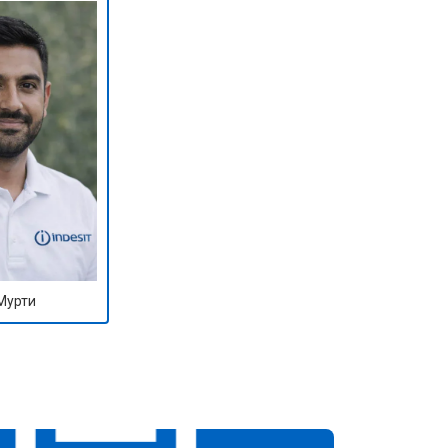
Мурти