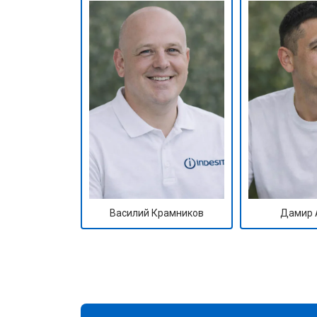
Василий Крамников
Дамир 