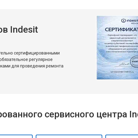
 Indesit
ительно сертифицированными
 обязательное регулярное
сками для проведения ремонта
ванного сервисного центра Ind