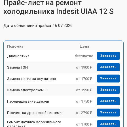
Прайс-лист на ремонт
холодильника Indesit UIAA 12 S
Дата обновления прайса: 16.07.2026
Поломка
Цена
Диагностика
бесплатно
Заказать
Замена ТЭН
от 1900 ₽
Заказать
Замена фильтра осушителя
от 1700 ₽
Заказать
Замена электросхемы
от 1990 ₽
Заказать
Перевешивание дверей
от 1750 ₽
Заказать
Прочистка дренажной системы
от 2790 ₽
Заказать
Ремонт датчика морозильного
от 1700 ₽
Заказать
отделения