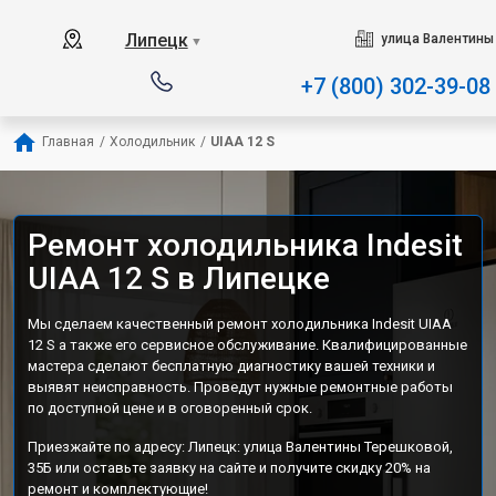
Наш сервисный центр специа
Липецк
улица Валентины
▼
+7 (800) 302-39-08
Главная
/
Холодильник
/
UIAA 12 S
Ремонт холодильника Indesit
UIAA 12 S в Липецке
Мы сделаем качественный ремонт холодильника Indesit UIAA
12 S а также его сервисное обслуживание. Квалифицированные
мастера сделают бесплатную диагностику вашей техники и
выявят неисправность. Проведут нужные ремонтные работы
по доступной цене и в оговоренный срок.
Приезжайте по адресу: Липецк: улица Валентины Терешковой,
35Б или оставьте заявку на сайте и получите скидку 20% на
ремонт и комплектующие!