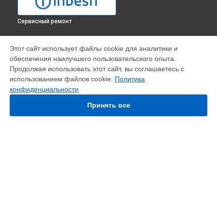
Сервисный ремонт
УСТРОЙСТВА
Этот сайт использует файлы cookie для аналитики и
обеспечения наилучшего пользовательского опыта.
Варочная панель
Продолжая использовать этот сайт, вы соглашаетесь с
Духовой шкаф
использованием файлов cookie.
Политика
Кухонная плита
конфиденциальности
Микроволновая печь
Посудомоечная машина
Принять все
Стиральная машина
Холодильник
Морозильная камера
Сушильная машина
СТРАНИЦЫ
Цены
Гарантия
Доставка
Контакты