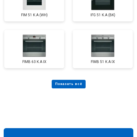
FIM 51 K.A (WH)
IFG 51 K.A (BK)
FIMB 63 K.A IX
FIMB 51 K.A IX