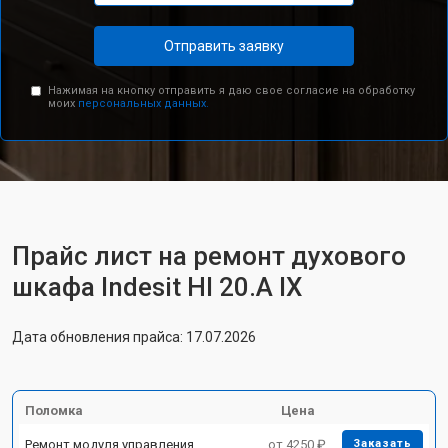
Отправить заявку
Нажимая на кнопку отправить я даю свое согласие на обработку
моих
персональных данных.
Прайс лист на ремонт духового
шкафа Indesit HI 20.A IX
Дата обновления прайса: 17.07.2026
Поломка
Цена
Ремонт модуля управления
от 4250 ₽
Заказать