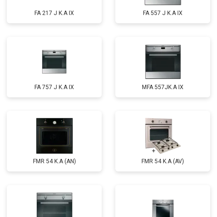
FA 217 J K.A IX
FA 557 J K.A IX
FA 757 J K.A IX
MFA 557JK.A IX
FMR 54 K.A (AN)
FMR 54 K.A (AV)