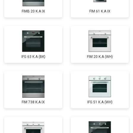
FIMB 20 K.A IX
FIM 61 K.A IX
IFG 63 K.A (BK)
FIM 20 K.A (WH)
FIM 738 K.A IX
IFG 51 K.A (WH)