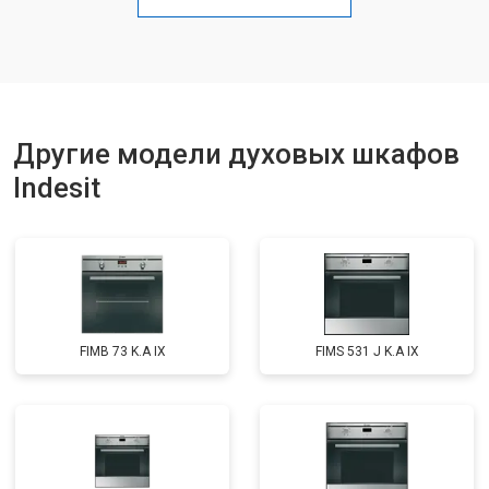
Другие модели духовых шкафов
Indesit
FIMB 73 K.A IX
FIMS 531 J K.A IX