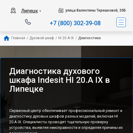
Наш сервисный центр спе
Липецк
улица Валентины Терешковой, 35Б
▼
+7 (800) 302-39-08
Главная
/
Духовой шкаф
/
HI 20.A IX
/
Диагностика
Диагностика духового
шкафа Indesit HI 20.A IX в
Липецке
Сервисный центр обеспечивает профессиональный ремонт и
диагностику духовых шкафов разных моделей, включая HI
20.A IX. Специалисты проводят тщательную проверку
устройства, выявляя неисправности и определяя причины их