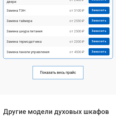
двери
Замена ТЭН
от 3100 ₽
Заказать
Замена таймера
от 2550 ₽
Заказать
Замена шнура питания
от 2500 ₽
Заказать
Замена термодатчика
от 2300 ₽
Заказать
Замена панели управления
от 4500 ₽
Заказать
Показать весь прайс
Другие модели духовых шкафов