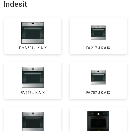
Indesit
FIMS 531 J K.A IX
FA 217 J K.A IX
FA 557 J K.A IX
FA 757 J K.A IX