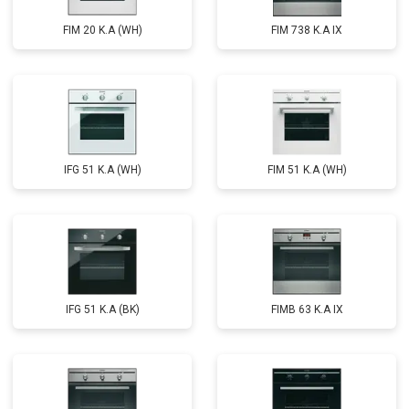
FIM 20 K.A (WH)
FIM 738 K.A IX
IFG 51 K.A (WH)
FIM 51 K.A (WH)
IFG 51 K.A (BK)
FIMB 63 K.A IX