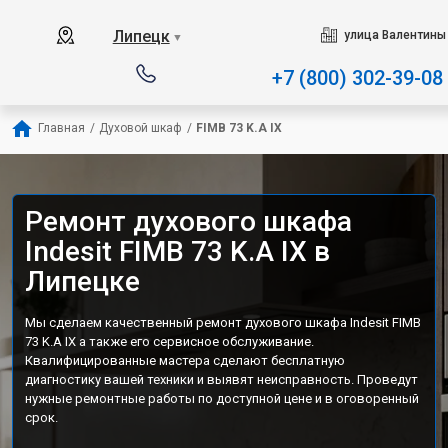
Наш сервисный центр специ
Липецк
улица Валентины
▼
+7 (800) 302-39-08
Главная
/
Духовой шкаф
/
FIMB 73 K.A IX
Ремонт духового шкафа
Indesit FIMB 73 K.A IX в
Липецке
Мы сделаем качественный ремонт духового шкафа Indesit FIMB
73 K.A IX а также его сервисное обслуживание.
Квалифицированные мастера сделают бесплатную
диагностику вашей техники и выявят неисправность. Проведут
нужные ремонтные работы по доступной цене и в оговоренный
срок.